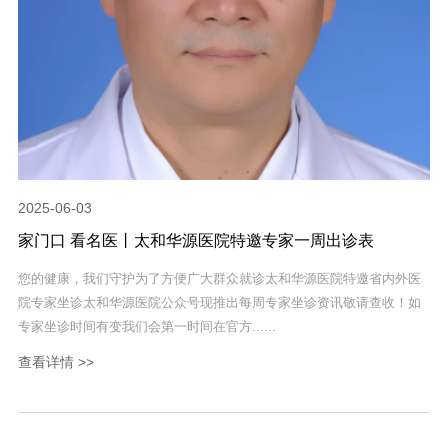
2025-06-03
家门口 看名医丨太和华源医院特邀专家一周出诊表
您的健康，我们守护为了方便广大群众就诊太和华源医院特邀省内外医
院专家坐诊太和华源医院公众号现推出每周专家坐诊资讯敬请查收！如
专家坐诊时间有变我们会第一时间在官方......
查看详情 >>