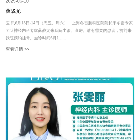
2025-06-10
薛战尤
医 讯6月13日-14日（周五、周六），上海冬雷脑科医院院长宋冬雷专家
团队神经内科专家薛战尤来我院坐诊、查房。请有需要的患者，提前来
我院预约挂号。坐诊时间6月1......
查看详情 >>