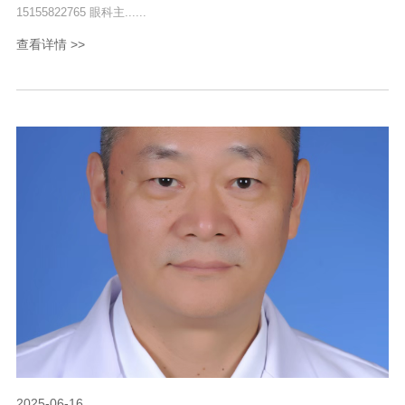
15155822765 眼科主......
查看详情 >>
2025-06-16