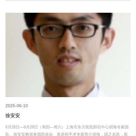
2025-06-10
徐安安
6月26日—6月28日（周四—周六）上海市东方医院胆石中心胡海专家团
队、徐安安教授来我院坐诊、查房和手术专家简介胡海，国之名医，医