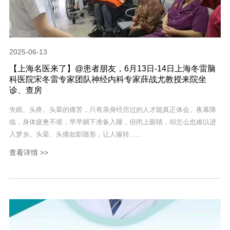
2025-06-13
【上海名医来了】@患者朋友，6月13日-14日上海冬雷脑
科医院宋冬雷专家团队神经内科专家薛战尤教授来院坐
诊、查房
失眠、头疼、头晕的痛苦，只有亲身经历过的人才能真正体会。夜幕降
临，身体疲惫不堪，早早躺下准备入睡，但闭上眼睛，却怎么也难以进
入梦乡。头晕、头痛如影随形，让人辗转......
查看详情 >>