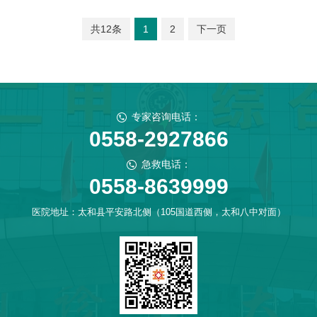
共12条
1
2
下一页
专家咨询电话：
0558-2927866
急救电话：
0558-8639999
医院地址：太和县平安路北侧（105国道西侧，太和八中对面）