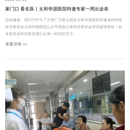
家门口 看名医丨太和华源医院特邀专家一周出诊表
您的健康，我们守护为了方便广大群众就诊太和华源医院特邀省内外医
院专家坐诊太和华源医院公众号现推出每周专家坐诊资讯敬请查收！如
专家坐诊时间有变我们会第一时间在官方......
查看详情 >>