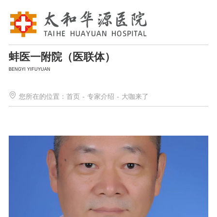
蚌医一附院（医联体）
BENGYI YIFUYUAN
您所在的位置：
首页
-
专家介绍
-
大咖来了