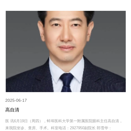
2025-06-17
高自清
医 讯6月19日（周四），蚌埠医科大学第一附属医院眼科主任高自清，
来我院坐诊、查房、手术。科室电话：2927950副院长 郎雪华：