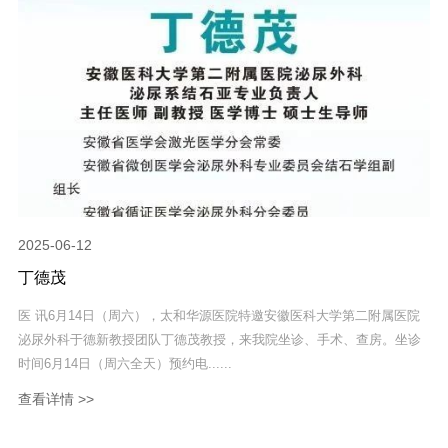
2025-06-12
丁德茂
医 讯6月14日（周六），太和华源医院特邀安徽医科大学第二附属医院
泌尿外科于德新教授团队丁德茂教授，来我院坐诊、手术、查房。坐诊
时间6月14日（周六全天）预约电......
查看详情 >>