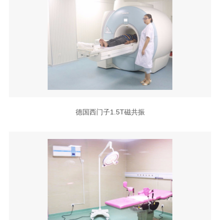
德国西门子1.5T磁共振