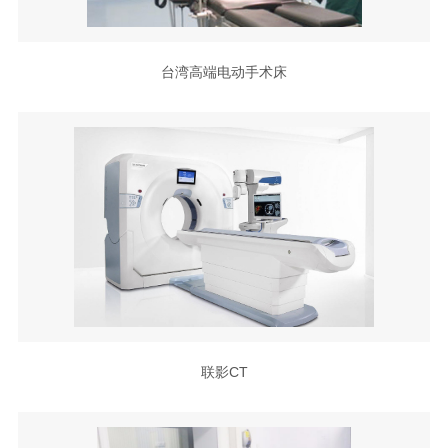
台湾高端电动手术床
联影CT