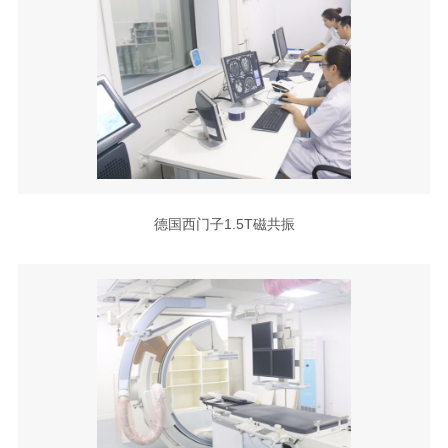
德国西门子1.5T磁共振