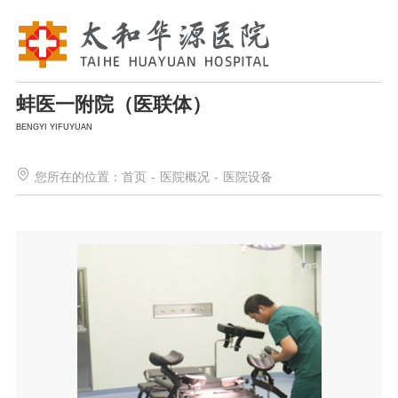
蚌医一附院（医联体）
BENGYI YIFUYUAN
您所在的位置：
首页
-
医院概况
-
医院设备