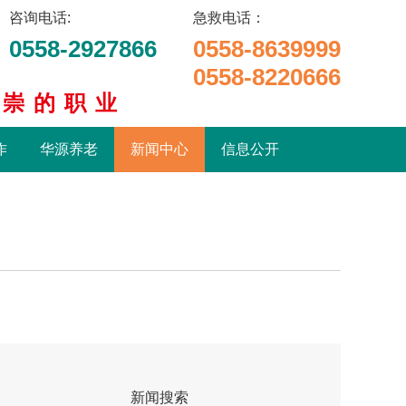
咨询电话:
急救电话：
0558-2927866
0558-8639999
0558-8220666
尊崇的职业
作
华源养老
新闻中心
信息公开
新闻搜索