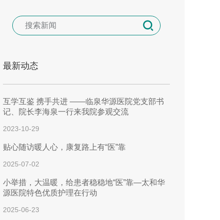
最新动态
互学互鉴 携手共进 ——临泉华源医院党支部书
记、院长李海泉一行来我院参观交流
2023-10-29
贴心随访暖人心，康复路上有“医”靠
2025-07-02
小举措，大温暖，给患者稳稳地“医”靠—太和华
源医院特色优质护理在行动
2025-06-23