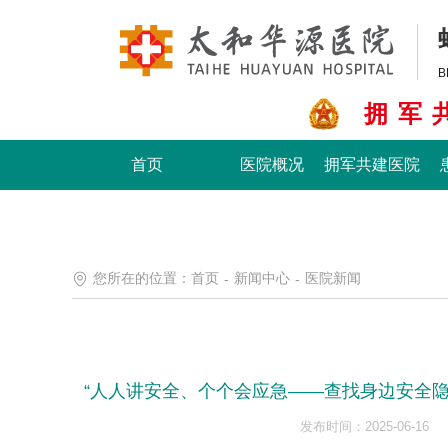
B
拥军
首页
医院概况
拥军共建医院
您所在的位置：
首页
新闻中心
医院新闻
-
-
“人人讲安全、个个会应急——查找身边安全
发布时间：2025-06-16