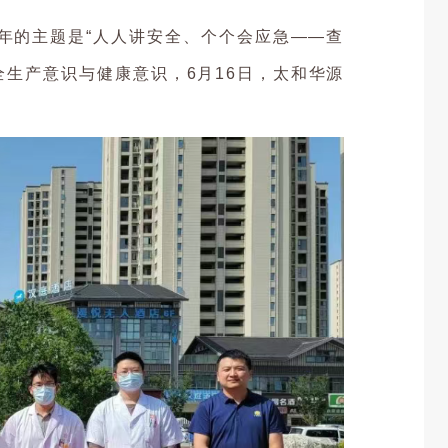
，今年的主题是“人人讲安全、个个会应急——查
全生产意识与健康意识，6月16日，太和华源