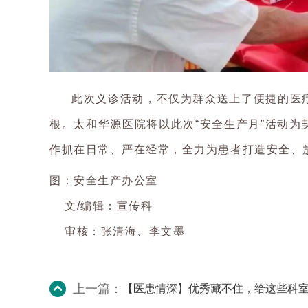
此次义诊活动，不仅为群众送上了便捷的医
根。太和华源医院将以此次
“安全生产月”活动
作抓在日常、严在经常，全力为患者打造安全、
图：安全生产办公室
文/编辑：宣传科
审核：张清海、李文墨
上一篇：
【医患情深】优秀藏不住，给这些科