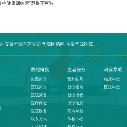
脊柱健康训练营”即将开营啦
会
安徽华源医药集团
华源医药网
临泉华源医院
医院概况
患者服务
科室导航
集团简介
预约挂号
临床科室
医院简介
就诊指南
医技科室
医院荣誉
就诊流程
医疗保险
出诊信息
）
医院设备
院内导航
联系方式
体检中心
人才招聘
价格公示