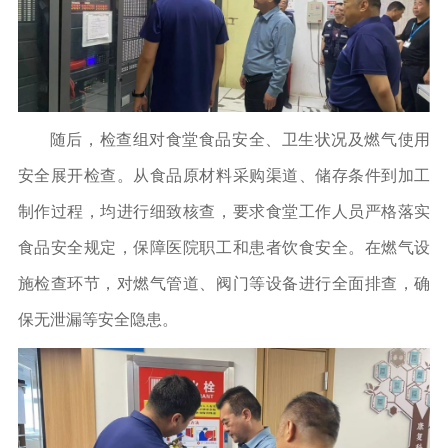
随后，检查组对食堂食品安全、卫生状况及燃气使用
安全展开检查。从食品原材料采购渠道、储存条件到加工
制作过程，均进行细致核查，要求食堂工作人员严格落实
食品安全规定，保障医院职工和患者饮食安全。在燃气设
施检查环节，对燃气管道、阀门等设备进行全面排查，确
保无泄漏等安全隐患。