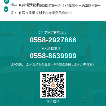
篇：
医院中医科
下一
热烈祝贺太和华源医院烧伤科主任陶留业当选阜阳市烧伤
篇：
科医疗质量控制中心专家委员会秘书
专家咨询电话：
0558-2927866
急救电话：
0558-8639999
医院地址：太和县平安路北侧（105国道西侧，太和八中对面）
官方微信