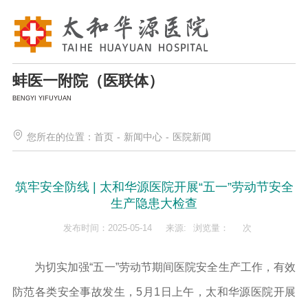
蚌医一附院（医联体）
BENGYI YIFUYUAN
您所在的位置：
首页
-
新闻中心
-
医院新闻
筑牢安全防线 | 太和华源医院开展“五一”劳动节安全
生产隐患大检查
发布时间：2025-05-14
来源:
浏览量：
次
为切实加强“五一”劳动节期间医院安全生产工作，有效
防范各类安全事故发生，5月1日上午，太和华源医院开展