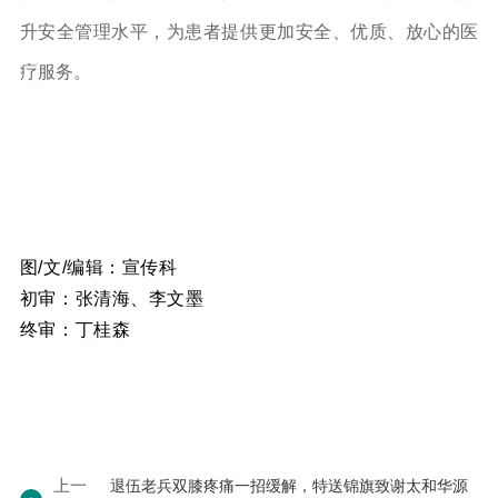
升安全管理水平，为患者提供更加安全、优质、放心的医
疗服务。
图/文/
编辑：宣传科
初审：张清海、李文墨
终审：丁桂森
上一
退伍老兵双膝疼痛一招缓解，特送锦旗致谢太和华源