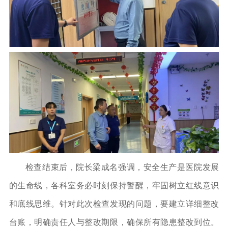
检查结束后，院长梁成名强调，安全生产是医院发展
的生命线，各科室务必时刻保持警醒，牢固树立红线意识
和底线思维。针对此次检查发现的问题，要建立详细整改
台账，明确责任人与整改期限，确保所有隐患整改到位。