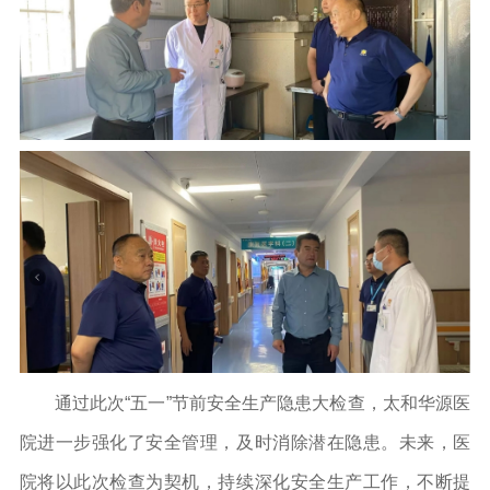
通过此次“五一”节前安全生产隐患大检查，太和华源医
院进一步强化了安全管理，及时消除潜在隐患。未来，医
院将以此次检查为契机，持续深化安全生产工作，不断提