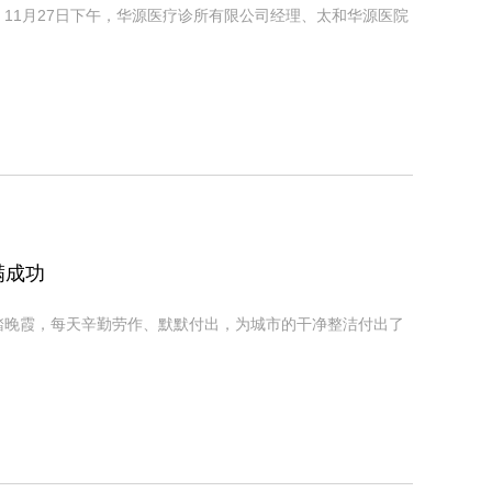
11月27日下午，华源医疗诊所有限公司经理、太和华源医院
满成功
踏晚霞，每天辛勤劳作、默默付出，为城市的干净整洁付出了