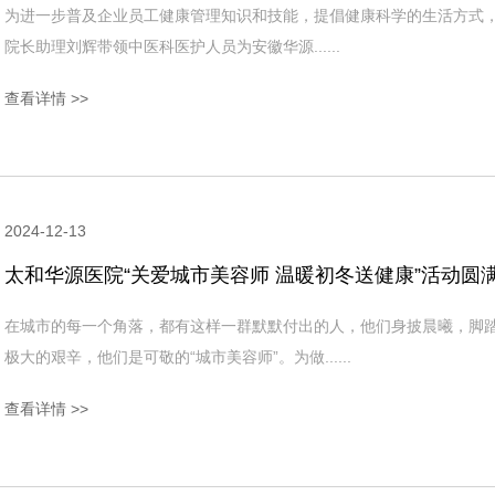
为进一步普及企业员工健康管理知识和技能，提倡健康科学的生活方式，
院长助理刘辉带领中医科医护人员为安徽华源......
查看详情 >>
2024-12-13
太和华源医院“关爱城市美容师 温暖初冬送健康”活动圆
在城市的每一个角落，都有这样一群默默付出的人，他们身披晨曦，脚
极大的艰辛，他们是可敬的“城市美容师”。为做......
查看详情 >>