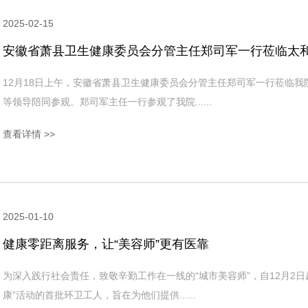
2025-02-15
安徽省萧县卫生健康委员会分管主任郑司军一行莅临太
12月18日上午，安徽省萧县卫生健康委员会分管主任郑司军一行莅临
等领导陪同参观。郑司军主任一行参观了我院......
查看详情 >>
2025-01-10
健康零距离服务，让“美容师”更有医靠
为深入践行社会责任，致敬辛勤工作在一线的“城市美容师”，自12月2
康”活动的首批环卫工人，旨在为他们提供......