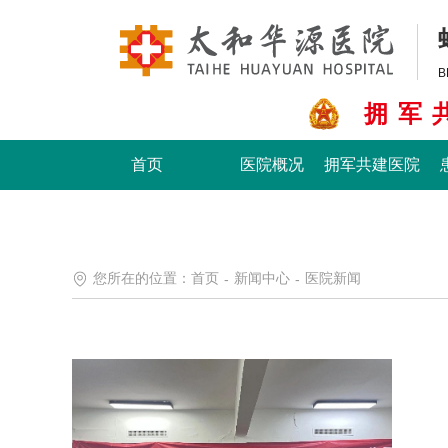
B
拥军
首页
医院概况
拥军共建医院
您所在的位置：
首页
新闻中心
医院新闻
-
-