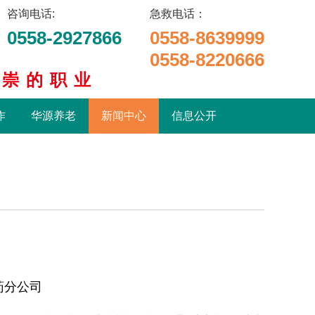
咨询电话:
急救电话：
0558-2927866
0558-8639999
0558-8220666
尊崇的职业
作
华源养老
新闻中心
信息公开
药分公司