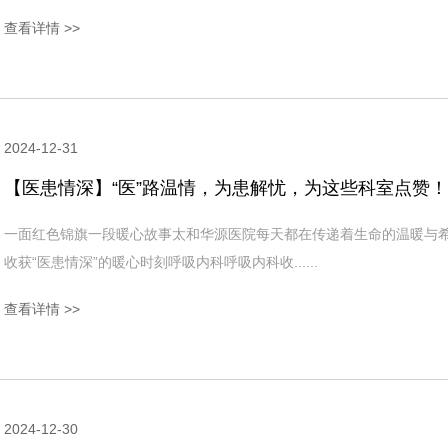
查看详情 >>
2024-12-31
【医患情深】“医”路温情，为患解忧，为这些科室点赞！
一面红色锦旗一段暖心故事太和华源医院每天都在传递着生命的温暖与
收获“医患情深”的暖心时刻呼吸内科呼吸内科收......
查看详情 >>
2024-12-30