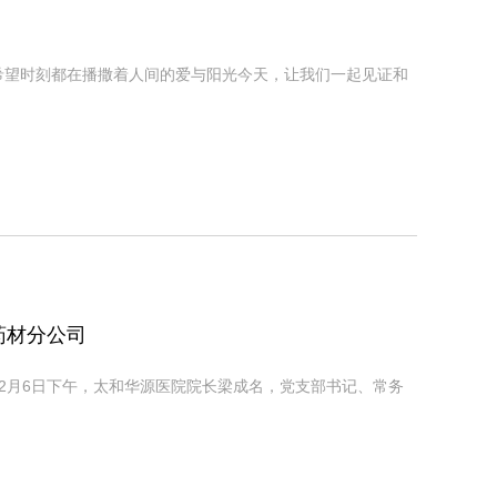
希望时刻都在播撒着人间的爱与阳光今天，让我们一起见证和
药材分公司
2月6日下午，太和华源医院院长梁成名，党支部书记、常务