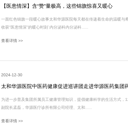
【医患情深】含“赞”量极高，这些锦旗惊喜又暖心
一面红色锦旗一段暖心故事太和华源医院每天都在传递着生命的温暖与
收获“医患情深”的暖心时刻`内分泌科内分泌科......
查看详情 >>
2024-12-30
太和华源医院中医药健康促进巡讲团走进华源医药集团
为进一步普及集团所属员工健康管理知识，提倡健康科学的生活方式，1
副院长孟磊，华源医疗诊所有限公司经理、太和......
查看详情 >>