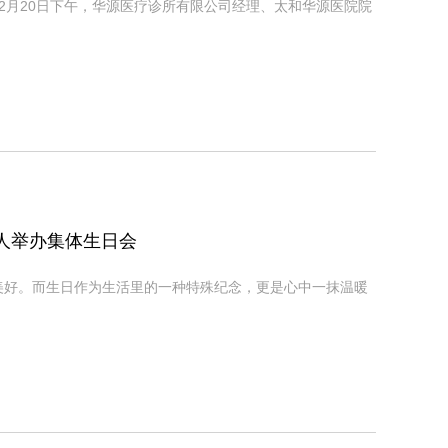
2月20日下午，华源医疗诊所有限公司经理、太和华源医院院
人举办集体生日会
美好。而生日作为生活里的一种特殊纪念，更是心中一抹温暖